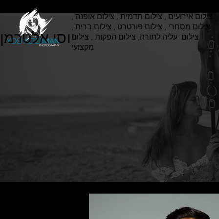
צילום אירועים , צילום תדמית , צילום אופנה ,
צילום מסחרי , צילום פורטרט , צילום ברית ,
יוסי אלטרמן
צילום עליה לתורה, צילום הפקות , צילום
מקצועי