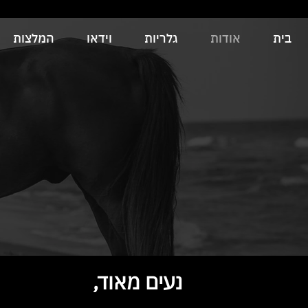
בית
אודות
גלריות
וידאו
המלצות
נעים מאוד,