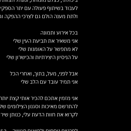
לעבוד בשיתוף פעולה עם יתר הספקים
ולתת מענה הולם גם לצרכי ההפקה וגם
בכל אירוע ותמונה
אני משאיר את תביעת העין שלי
לא מתפשר על האומנות שלי
על הניסיון היצירתיות והכישרון שלי
אבל לפני, מעל, בתוך, ואחרי הכל
אני תמיד עובד עם הלב שלי
אני מזמין אתכם להכיר אותי קצת יותר
להתרשם מאיכות וסגנון הצילומים שלי
לקרוא את חוות הדעת עלי, כנותן שיר
לפרטים נוספים ולתיאום פגישה – 054-5294453 - יוסי אלטרמן .