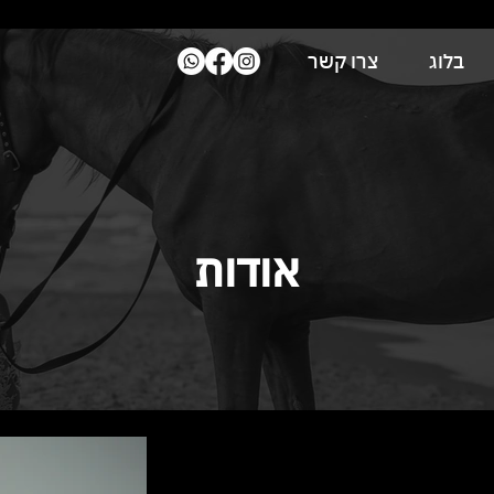
בלוג
צרו קשר
אודות