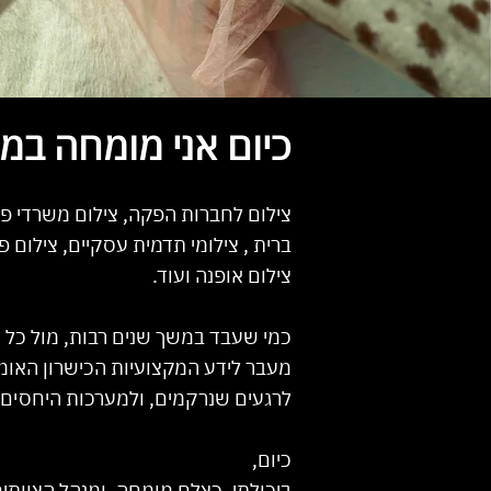
כיום אני מומחה במת
צילום לחברות הפקה, צילום משרדי פרסו
ברית , צילומי תדמית עסקיים, צילום פ
צילום אופנה ועוד.
כמי שעבד במשך שנים רבות, מול כל ס
מעבר לידע המקצועיות הכישרון האומנ
לרגעים שנרקמים, ולמערכות היחסים.
כיום,
ביכולתי, כצלם מומחה, ומנהל הצוותי