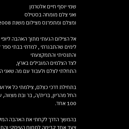
שמי יוסף חיים אלטרמן
ואני צלם מומחה בסטילס
ומצלם ומתפרנס מצילום משנת 2008.
אל הצילום הגעתי מתוך האהבה ליופי 
לימים שהתבגרתי , למדתי בבתי ספר ל
והתנסיתי והתמקצעתי
לצד הצלמים המובילים בארץ,
התחלתי לצלם ולעבוד עם מה שאני הכי
בתחילת דרכי כצלם, צילמתי כל אירוע
החל מהריון, ברית/ה, בר ובת מצווה, ע
100 אחד.
בהמשך הדרך לקחתי את האהבה המקצועי
צעד אחד קדימה
לתחום העיסקי והתמ